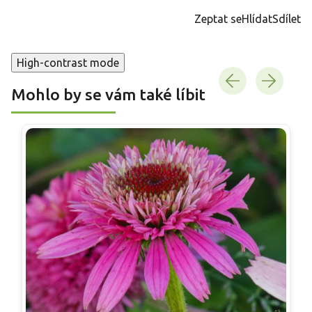
cena:
Zeptat se
Hlídat
Sdílet
High-contrast mode
Mohlo by se vám také líbit