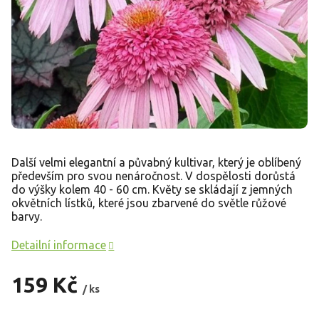
Další velmi elegantní a půvabný kultivar, který je oblíbený
především pro svou nenáročnost. V dospělosti dorůstá
do výšky kolem 40 - 60 cm. Květy se skládají z jemných
okvětních lístků, které jsou zbarvené do světle růžové
barvy.
Detailní informace
159 Kč
/ ks
Měrná