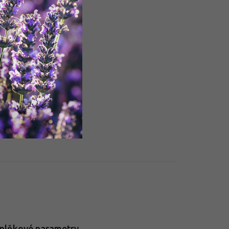
plňkové parametry