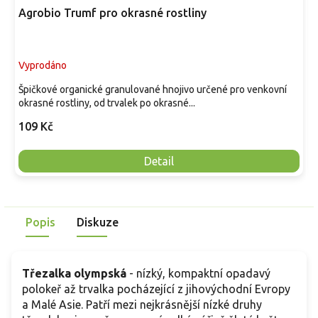
Agrobio Trumf pro okrasné rostliny
Vyprodáno
Špičkové organické granulované hnojivo určené pro venkovní
okrasné rostliny, od trvalek po okrasné...
109 Kč
Detail
Popis
Diskuze
Třezalka olympská
- nízký, kompaktní opadavý
polokeř až trvalka pocházející z jihovýchodní Evropy
a Malé Asie. Patří mezi nejkrásnější nízké druhy