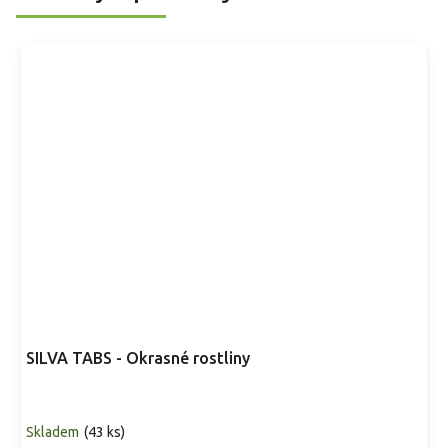
SILVA TABS - Okrasné rostliny
Skladem
(
43 ks
)