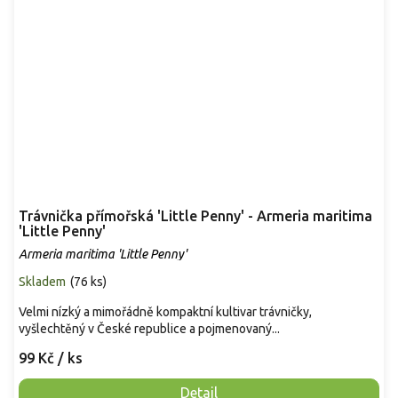
Trávnička přímořská 'Little Penny' - Armeria maritima
'Little Penny'
Armeria maritima 'Little Penny'
Skladem
(
76 ks
)
Velmi nízký a mimořádně kompaktní kultivar trávničky,
vyšlechtěný v České republice a pojmenovaný...
99 Kč
/ ks
Detail