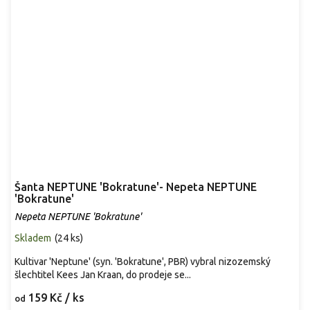
Šanta NEPTUNE 'Bokratune'- Nepeta NEPTUNE
'Bokratune'
Nepeta NEPTUNE 'Bokratune'
Skladem
(
24 ks
)
Kultivar 'Neptune' (syn. 'Bokratune', PBR) vybral nizozemský
šlechtitel Kees Jan Kraan, do prodeje se...
159 Kč
/ ks
od