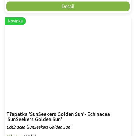
Detail
Novinka
Třapatka 'SunSeekers Golden Sun'- Echinacea
'SunSeekers Golden Sun'
Echinacea 'SunSeekers Golden Sun'