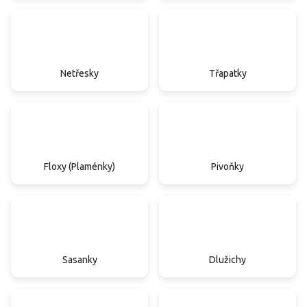
Netřesky
Třapatky
Floxy (Plaménky)
Pivoňky
Sasanky
Dlužichy