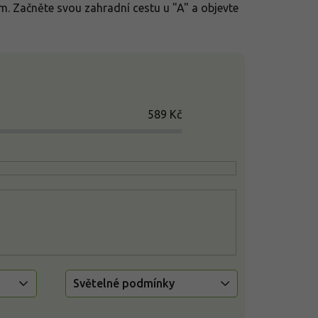
. Začněte svou zahradní cestu u "A" a objevte
589
Kč
Světelné podmínky