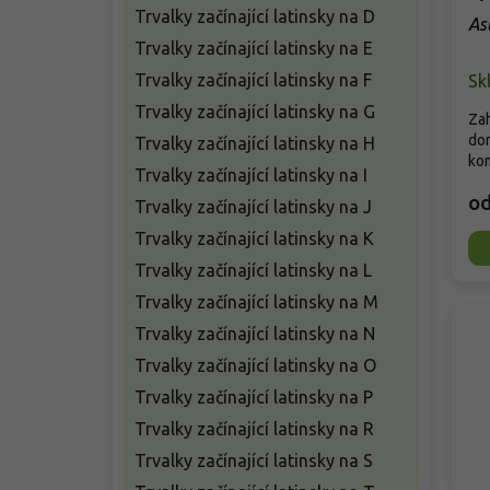
Trvalky začínající latinsky na D
Ast
Trvalky začínající latinsky na E
Trvalky začínající latinsky na F
Sk
Trvalky začínající latinsky na G
Zah
dor
Trvalky začínající latinsky na H
kom
Trvalky začínající latinsky na I
o
Trvalky začínající latinsky na J
Trvalky začínající latinsky na K
Trvalky začínající latinsky na L
Trvalky začínající latinsky na M
Trvalky začínající latinsky na N
Trvalky začínající latinsky na O
Trvalky začínající latinsky na P
Trvalky začínající latinsky na R
Trvalky začínající latinsky na S