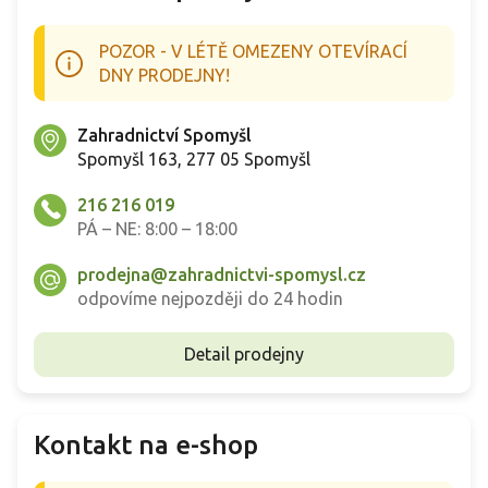
POZOR - V LÉTĚ OMEZENY OTEVÍRACÍ
DNY PRODEJNY!
Zahradnictví Spomyšl
Spomyšl 163, 277 05 Spomyšl
216 216 019
PÁ – NE: 8:00 – 18:00
prodejna@zahradnictvi-spomysl.cz
odpovíme nejpozději do 24 hodin
Detail prodejny
Kontakt na e-shop