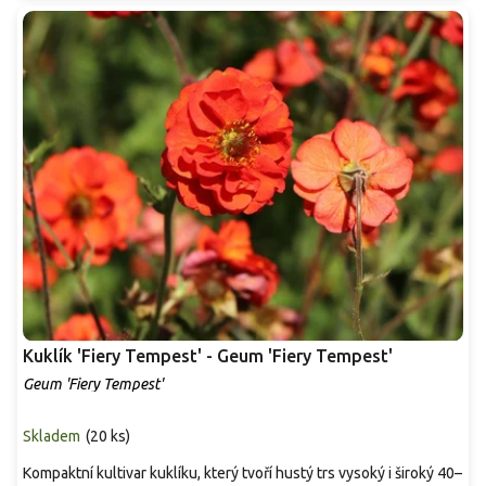
Kuklík 'Fiery Tempest' - Geum 'Fiery Tempest'
Geum 'Fiery Tempest'
Skladem
(
20 ks
)
Kompaktní kultivar kuklíku, který tvoří hustý trs vysoký i široký 40–