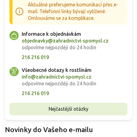
Aktuálně preferujeme komunikaci přes e-
mail. Telefonní linky bývají vytížené.
Omlouváme se za komplikace.
Informace k objednávkám
objednavky@zahradnictvi-spomysl.cz
odpovíme nejpozději do 24 hodin
216 216 019
Všeobecné dotazy k rostlinám
info@zahradnictvi-spomysl.cz
odpovíme nejpozději do 24 hodin
216 216 019
Nejčastější otázky
Novinky do Vašeho e-mailu