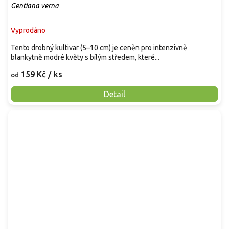
Gentiana verna
Vyprodáno
Tento drobný kultivar (5–10 cm) je ceněn pro intenzivně
blankytně modré květy s bílým středem, které...
159 Kč
/ ks
od
Detail