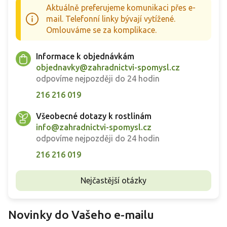
Aktuálně preferujeme komunikaci přes e-
mail. Telefonní linky bývají vytížené.
Omlouváme se za komplikace.
Informace k objednávkám
objednavky@zahradnictvi-spomysl.cz
odpovíme nejpozději do 24 hodin
216 216 019
Všeobecné dotazy k rostlinám
info@zahradnictvi-spomysl.cz
odpovíme nejpozději do 24 hodin
216 216 019
Nejčastější otázky
Novinky do Vašeho e-mailu