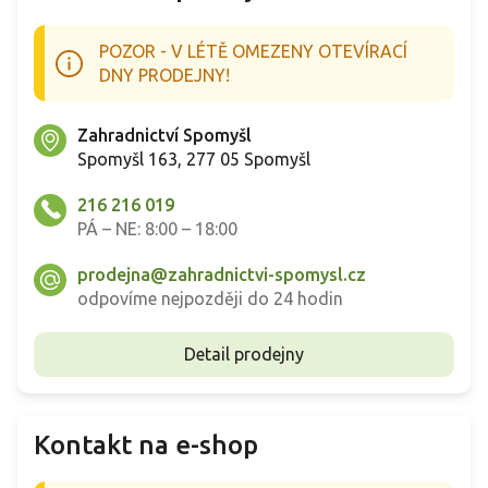
POZOR - V LÉTĚ OMEZENY OTEVÍRACÍ
DNY PRODEJNY!
Zahradnictví Spomyšl
Spomyšl 163, 277 05 Spomyšl
216 216 019
PÁ – NE: 8:00 – 18:00
prodejna@zahradnictvi-spomysl.cz
odpovíme nejpozději do 24 hodin
Detail prodejny
Kontakt na e-shop