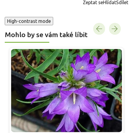
Zeptat se
Hlídat
Sdílet
High-contrast mode
Mohlo by se vám také líbit