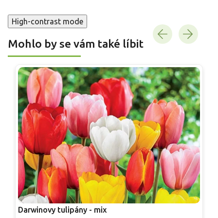
High-contrast mode
Mohlo by se vám také líbit
Darwinovy tulipány - mix
T