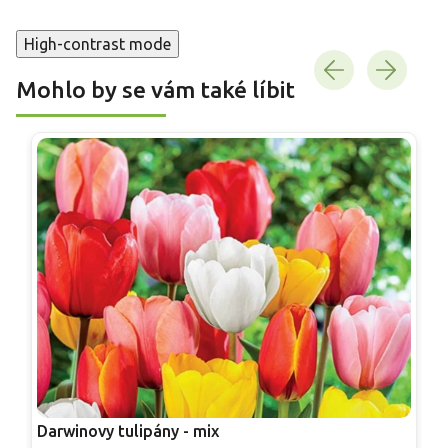
High-contrast mode
Mohlo by se vám také líbit
Darwinovy tulipány - mix
T