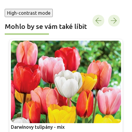
High-contrast mode
Mohlo by se vám také líbit
Darwinovy tulipány - mix
T