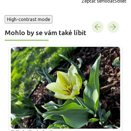
Zeptat se
Hlídat
Sdílet
High-contrast mode
Mohlo by se vám také líbit