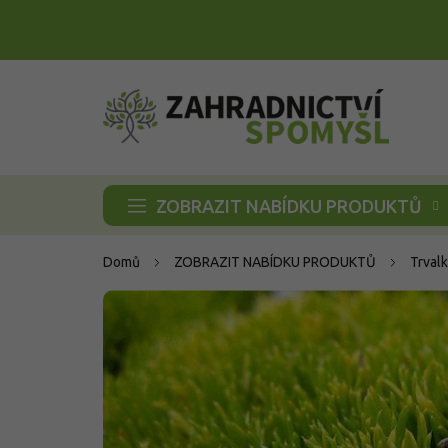
Přejít
na
obsah
ZOBRAZIT NABÍDKU PRODUKTŮ
Domů
ZOBRAZIT NABÍDKU PRODUKTŮ
Trvalk