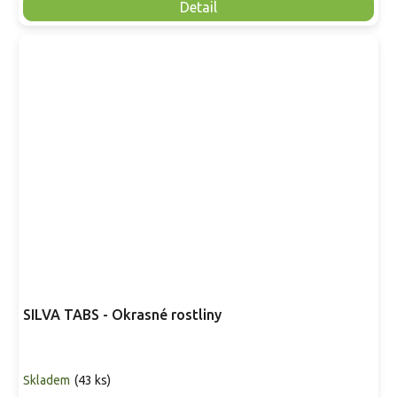
Detail
SILVA TABS - Okrasné rostliny
Skladem
(
43 ks
)