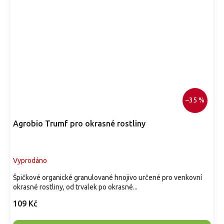
–35 %
Agrobio Trumf pro okrasné rostliny
Vyprodáno
Špičkové organické granulované hnojivo určené pro venkovní
okrasné rostliny, od trvalek po okrasné...
109 Kč