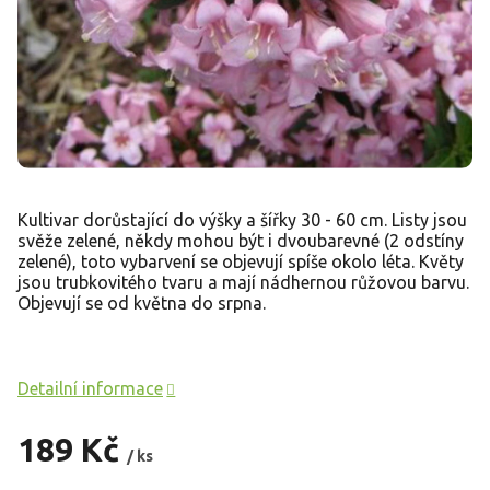
Kultivar dorůstající do výšky a šířky 30 - 60 cm. Listy jsou
svěže zelené, někdy mohou být i dvoubarevné (2 odstíny
zelené), toto vybarvení se objevují spíše okolo léta. Květy
jsou trubkovitého tvaru a mají nádhernou růžovou barvu.
Objevují se od května do srpna.
Detailní informace
189 Kč
/ ks
Měrná