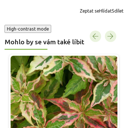
cena:
Zeptat se
Hlídat
Sdílet
High-contrast mode
Mohlo by se vám také líbit