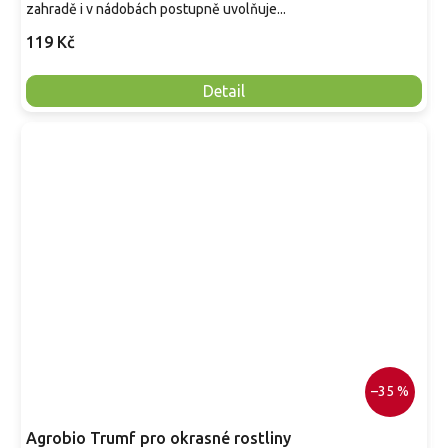
zahradě i v nádobách postupně uvolňuje...
119 Kč
Detail
–35 %
Agrobio Trumf pro okrasné rostliny