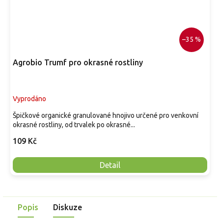
–35 %
Agrobio Trumf pro okrasné rostliny
Vyprodáno
Špičkové organické granulované hnojivo určené pro venkovní
okrasné rostliny, od trvalek po okrasné...
109 Kč
Detail
Popis
Diskuze