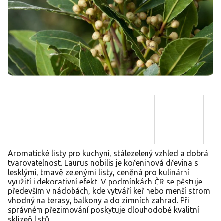
Aromatické listy pro kuchyni, stálezelený vzhled a dobrá
tvarovatelnost. Laurus nobilis je kořeninová dřevina s
lesklými, tmavě zelenými listy, ceněná pro kulinární
využití i dekorativní efekt. V podmínkách ČR se pěstuje
především v nádobách, kde vytváří keř nebo menší strom
vhodný na terasy, balkony a do zimních zahrad. Při
správném přezimování poskytuje dlouhodobě kvalitní
sklizeň listů.