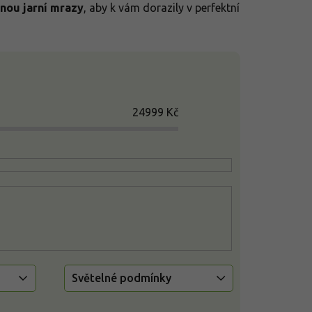
nou jarní mrazy
, aby k vám dorazily v perfektní
24999
Kč
Světelné podmínky