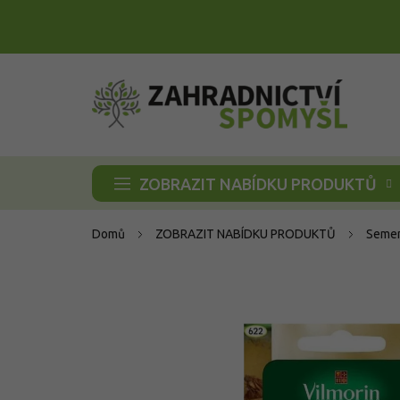
Přejít
na
obsah
ZOBRAZIT NABÍDKU PRODUKTŮ
Domů
ZOBRAZIT NABÍDKU PRODUKTŮ
Semen