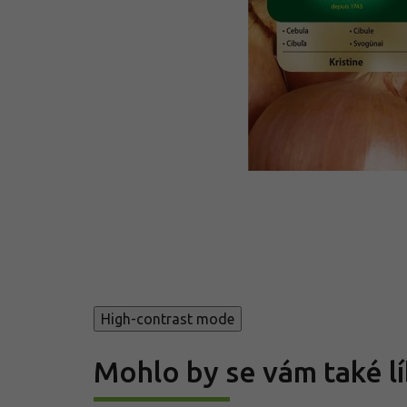
High-contrast mode
Mohlo by se vám také lí