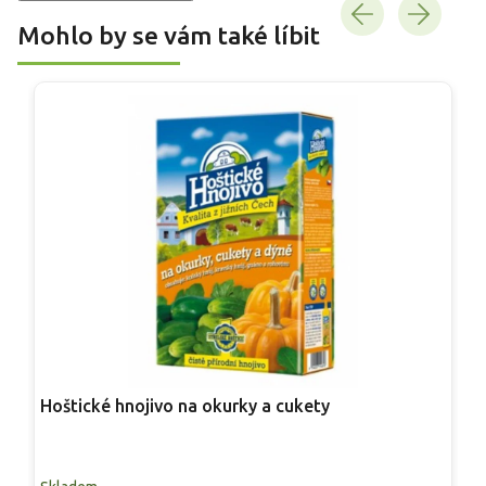
Mohlo by se vám také líbit
Hoštické hnojivo na okurky a cukety
S