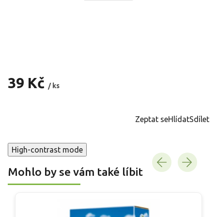
39 Kč
/ ks
Měrná
cena:
Zeptat se
Hlídat
Sdílet
High-contrast mode
Mohlo by se vám také líbit