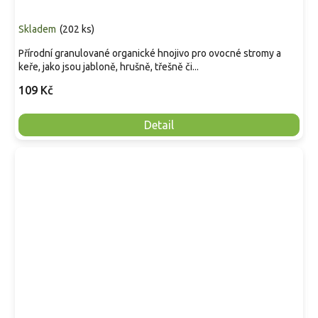
Skladem
(
202 ks
)
Přírodní granulované organické hnojivo pro ovocné stromy a
keře, jako jsou jabloně, hrušně, třešně či...
109 Kč
Detail