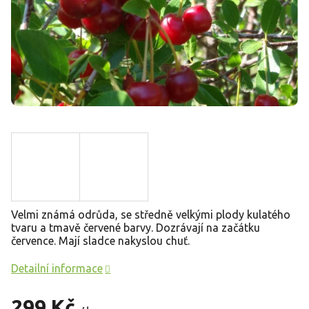
Velmi známá odrůda, se středně velkými plody kulatého
tvaru a tmavě červené barvy. Dozrávají na začátku
července. Mají sladce nakyslou chuť.
Detailní informace
299 Kč