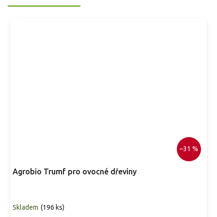
–31 %
Agrobio Trumf pro ovocné dřeviny
Skladem
(
196 ks
)