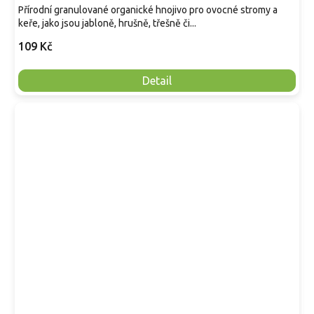
Přírodní granulované organické hnojivo pro ovocné stromy a
keře, jako jsou jabloně, hrušně, třešně či...
109 Kč
Detail