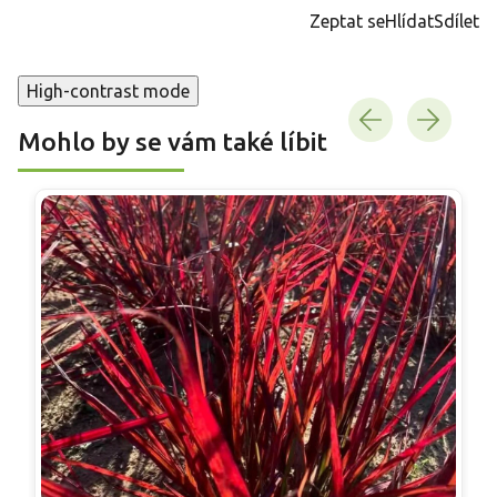
cena:
Zeptat se
Hlídat
Sdílet
High-contrast mode
Mohlo by se vám také líbit