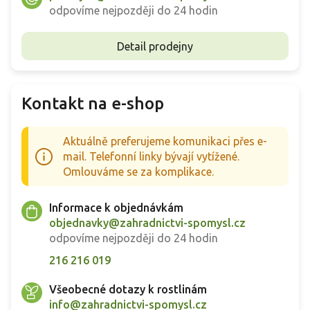
odpovíme nejpozději do 24 hodin
Detail prodejny
Kontakt na e-shop
Aktuálně preferujeme komunikaci přes e-
mail. Telefonní linky bývají vytížené.
Omlouváme se za komplikace.
Informace k objednávkám
objednavky@zahradnictvi-spomysl.cz
odpovíme nejpozději do 24 hodin
216 216 019
Všeobecné dotazy k rostlinám
info@zahradnictvi-spomysl.cz