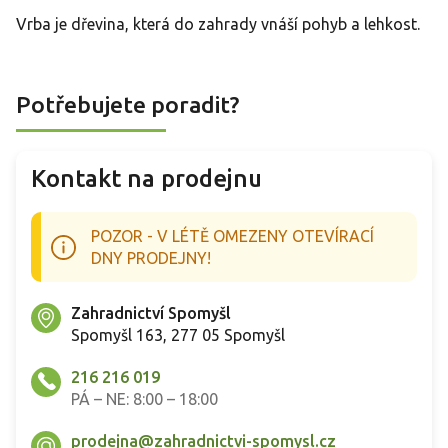
Vrba je dřevina, která do zahrady vnáší pohyb a lehkost.
Potřebujete poradit?
Kontakt na prodejnu
POZOR - V LÉTĚ OMEZENY OTEVÍRACÍ
DNY PRODEJNY!
Zahradnictví Spomyšl
Spomyšl 163, 277 05 Spomyšl
216 216 019
PÁ – NE: 8:00 – 18:00
prodejna@zahradnictvi-spomysl.cz