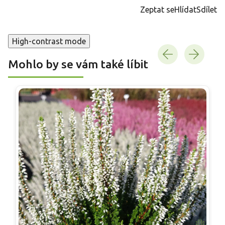
cena:
Zeptat se
Hlídat
Sdílet
High-contrast mode
Mohlo by se vám také líbit