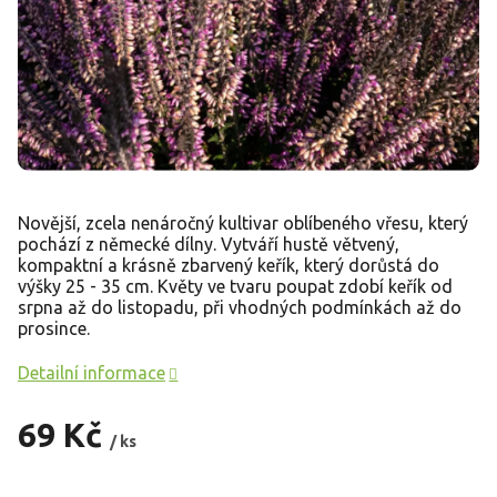
Novější, zcela nenáročný kultivar oblíbeného vřesu, který
pochází z německé dílny. Vytváří hustě větvený,
kompaktní a krásně zbarvený keřík, který dorůstá do
výšky 25 - 35 cm. Květy ve tvaru poupat zdobí keřík od
srpna až do listopadu, při vhodných podmínkách až do
prosince.
Detailní informace
69 Kč
/ ks
Měrná