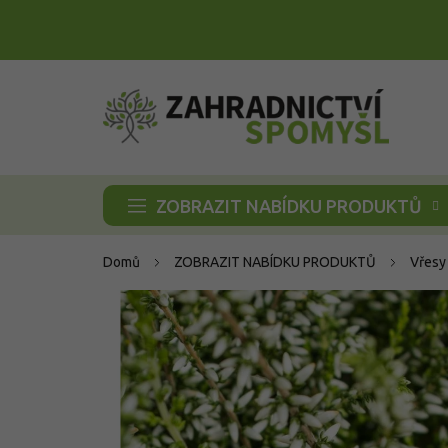
Přejít
na
obsah
ZOBRAZIT NABÍDKU PRODUKTŮ
Domů
ZOBRAZIT NABÍDKU PRODUKTŮ
Vřesy