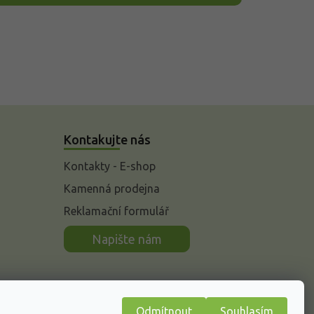
Kontakujte nás
Kontakty - E-shop
Kamenná prodejna
Reklamační formulář
n
Napište nám
Odmítnout
Souhlasím