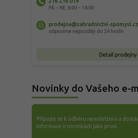
216 216 019
PÁ – NE: 8:00 – 18:00
prodejna@zahradnictvi-spomysl.c
odpovíme nejpozději do 24 hodin
Detail prodejny
Novinky do Vašeho e-m
Připojte se k odběru newsletteru a dostáv
informace o novinkách jako první.