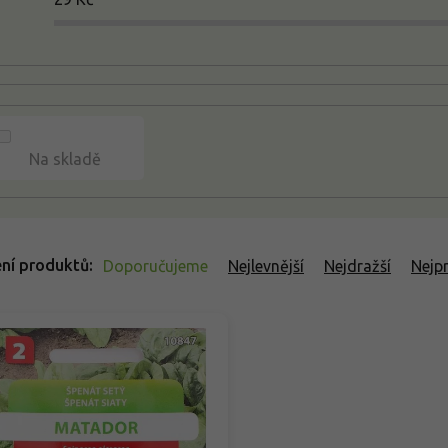
Na skladě
ní produktů
Doporučujeme
Nejlevnější
Nejdražší
Nejp