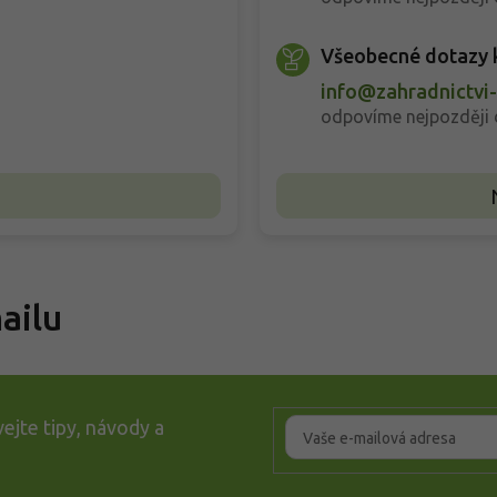
Všeobecné dotazy 
z
info@zahradnictvi
odpovíme nejpozději 
ailu
ejte tipy, návody a