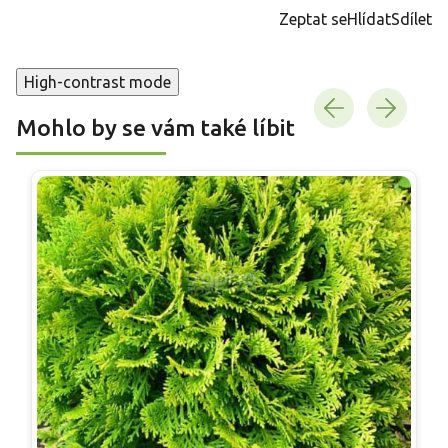
cena:
Zeptat se
Hlídat
Sdílet
High-contrast mode
Mohlo by se vám také líbit