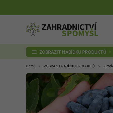
Přejít
na
obsah
ZOBRAZIT NABÍDKU PRODUKTŮ
Domů
ZOBRAZIT NABÍDKU PRODUKTŮ
Zimol