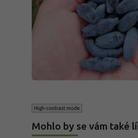
High-contrast mode
Mohlo by se vám také lí