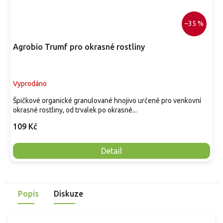
–35 %
Agrobio Trumf pro okrasné rostliny
Vyprodáno
Špičkové organické granulované hnojivo určené pro venkovní
okrasné rostliny, od trvalek po okrasné...
109 Kč
Detail
Popis
Diskuze