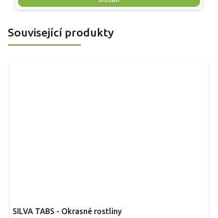
skvělou volbu pro každého pěstitele.
Související produkty
SILVA TABS - Okrasné rostliny