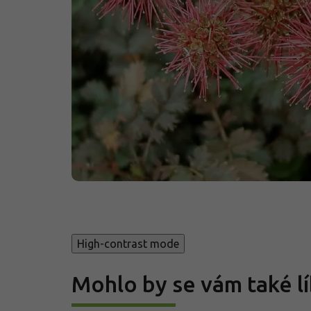
High-contrast mode
Mohlo by se vám také lí