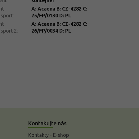
ení
:
kontejner
nt
A: Acaena B: CZ-4282 C:
ssport
:
25/FP/0130 D: PL
nt
A: Acaena B: CZ-4282 C:
sport 2
:
26/FP/0034 D: PL
Kontakujte nás
Kontakty - E-shop