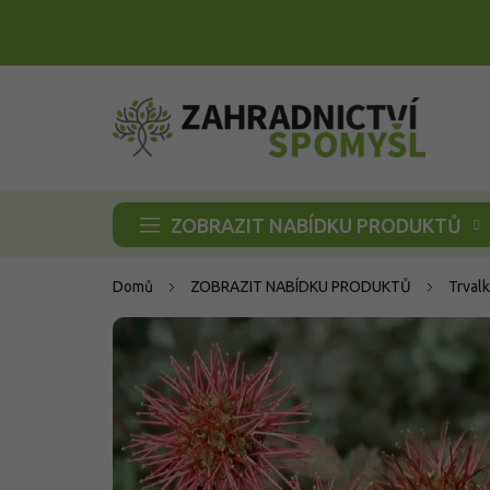
Přejít
na
obsah
ZOBRAZIT NABÍDKU PRODUKTŮ
Domů
ZOBRAZIT NABÍDKU PRODUKTŮ
Trvalk