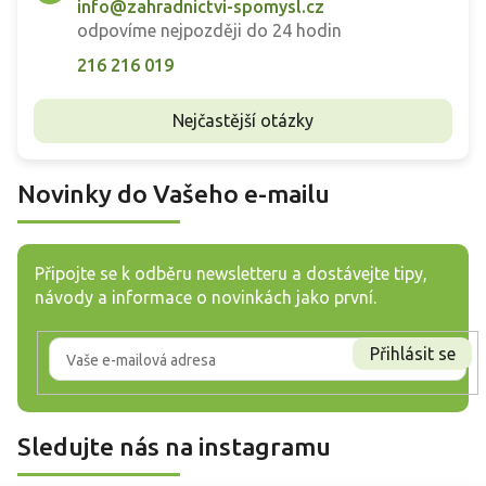
info@zahradnictvi-spomysl.cz
odpovíme nejpozději do 24 hodin
216 216 019
Nejčastější otázky
Novinky do Vašeho e-mailu
Připojte se k odběru newsletteru a dostávejte tipy,
návody a informace o novinkách jako první.
Přihlásit se
Sledujte nás na instagramu