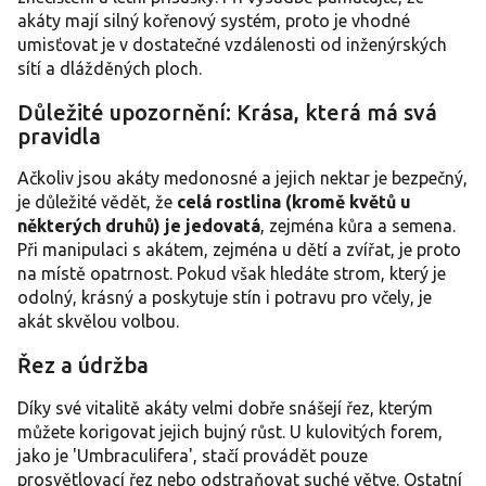
akáty mají silný kořenový systém, proto je vhodné
umisťovat je v dostatečné vzdálenosti od inženýrských
sítí a dlážděných ploch.
Důležité upozornění: Krása, která má svá
pravidla
Ačkoliv jsou akáty medonosné a jejich nektar je bezpečný,
je důležité vědět, že
celá rostlina (kromě květů u
některých druhů) je jedovatá
, zejména kůra a semena.
Při manipulaci s akátem, zejména u dětí a zvířat, je proto
na místě opatrnost. Pokud však hledáte strom, který je
odolný, krásný a poskytuje stín i potravu pro včely, je
akát skvělou volbou.
Řez a údržba
Díky své vitalitě akáty velmi dobře snášejí řez, kterým
můžete korigovat jejich bujný růst. U kulovitých forem,
jako je 'Umbraculifera', stačí provádět pouze
prosvětlovací řez nebo odstraňovat suché větve. Ostatní