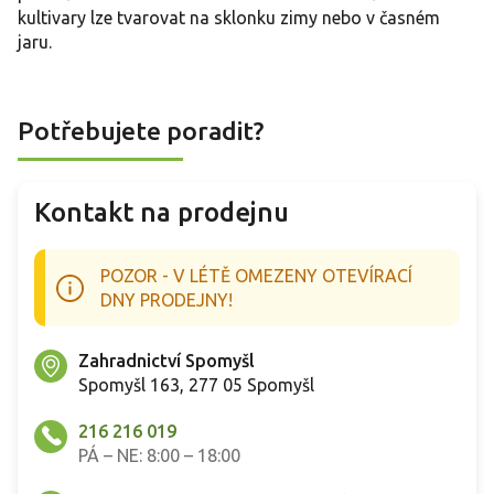
kultivary lze tvarovat na sklonku zimy nebo v časném
jaru.
Potřebujete poradit?
Kontakt na prodejnu
POZOR - V LÉTĚ OMEZENY OTEVÍRACÍ
DNY PRODEJNY!
Zahradnictví Spomyšl
Spomyšl 163, 277 05 Spomyšl
216 216 019
PÁ – NE: 8:00 – 18:00