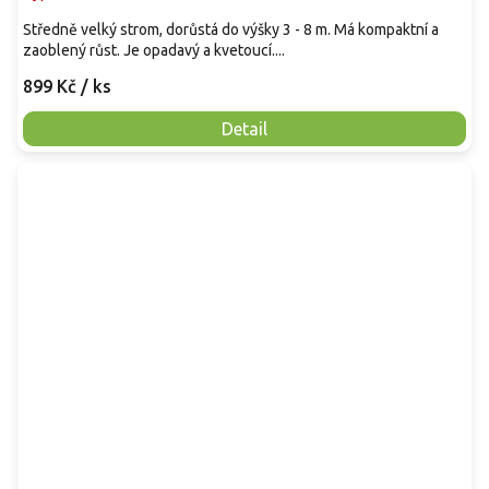
Středně velký strom, dorůstá do výšky 3 - 8 m. Má kompaktní a
zaoblený růst. Je opadavý a kvetoucí....
899 Kč
/ ks
Detail