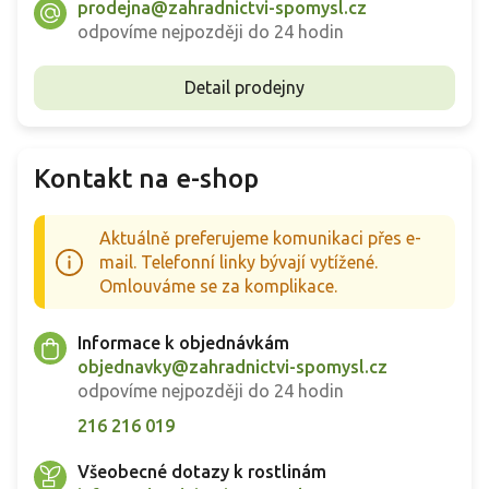
prodejna@zahradnictvi-spomysl.cz
odpovíme nejpozději do 24 hodin
Detail prodejny
Kontakt na e-shop
Aktuálně preferujeme komunikaci přes e-
mail. Telefonní linky bývají vytížené.
Omlouváme se za komplikace.
Informace k objednávkám
objednavky@zahradnictvi-spomysl.cz
odpovíme nejpozději do 24 hodin
216 216 019
Všeobecné dotazy k rostlinám