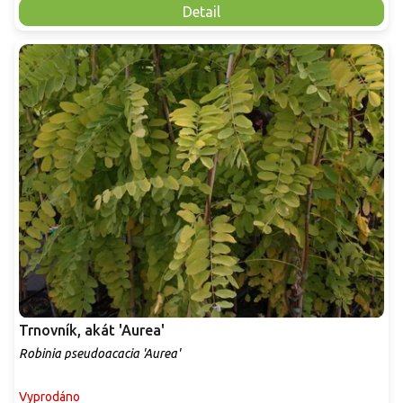
Detail
Trnovník, akát 'Aurea'
Robinia pseudoacacia 'Aurea'
Vyprodáno