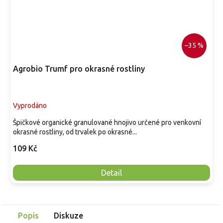
–35 %
Agrobio Trumf pro okrasné rostliny
Vyprodáno
Špičkové organické granulované hnojivo určené pro venkovní
okrasné rostliny, od trvalek po okrasné...
109 Kč
Detail
Popis
Diskuze