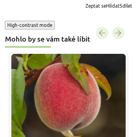
cena:
Zeptat se
Hlídat
Sdílet
High-contrast mode
Mohlo by se vám také líbit