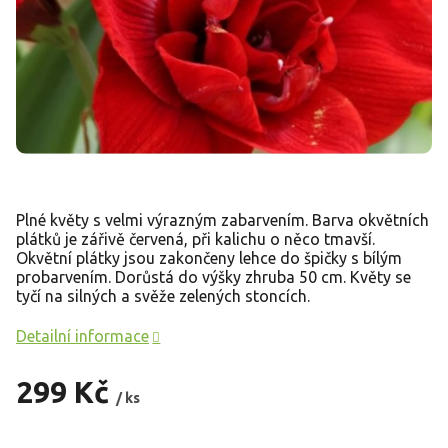
Plné květy s velmi výrazným zabarvením. Barva okvětních
plátků je zářivě červená, při kalichu o něco tmavší.
Okvětní plátky jsou zakončeny lehce do špičky s bílým
probarvením. Dorůstá do výšky zhruba 50 cm. Květy se
tyčí na silných a svěže zelených stoncích.
Detailní informace
299 Kč
/ ks
Měrná