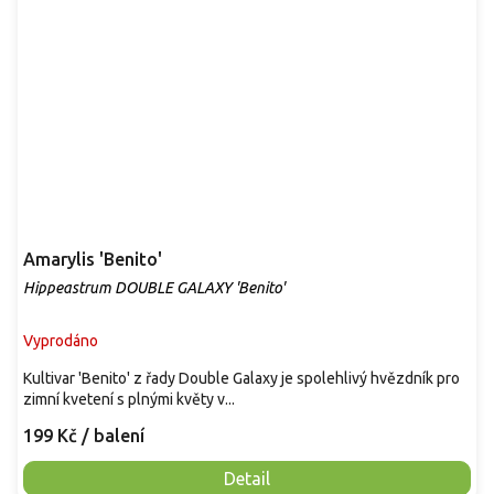
Amarylis 'Benito'
Hippeastrum DOUBLE GALAXY 'Benito'
Vyprodáno
Kultivar 'Benito' z řady Double Galaxy je spolehlivý hvězdník pro
zimní kvetení s plnými květy v...
199 Kč
/ balení
Detail