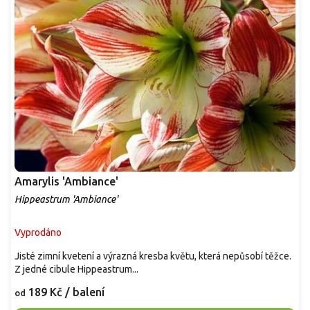
Amarylis 'Ambiance'
Hippeastrum 'Ambiance'
Vyprodáno
Jisté zimní kvetení a výrazná kresba květu, která nepůsobí těžce.
Z jedné cibule Hippeastrum...
189 Kč
/ balení
od