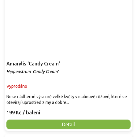
Amarylis 'Candy Cream'
Hippeastrum 'Candy Cream'
Vyprodáno
Nese nádherné výrazně velké květy v malinově růžové, které se
otevírají uprostřed zimy a dobře...
199 Kč
/ balení
Detail