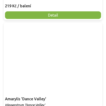
219 Kč
/ balení
Detail
Amarylis 'Dance Valley'
Hippeastrum 'Dance Valley'