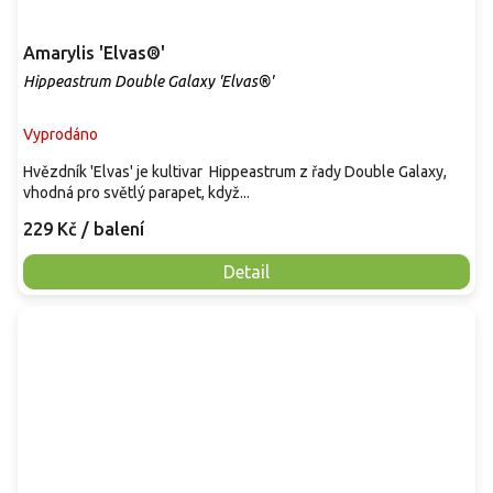
Amarylis 'Elvas®'
Hippeastrum Double Galaxy 'Elvas®'
Vyprodáno
Hvězdník 'Elvas' je kultivar Hippeastrum z řady Double Galaxy,
vhodná pro světlý parapet, když...
229 Kč
/ balení
Detail