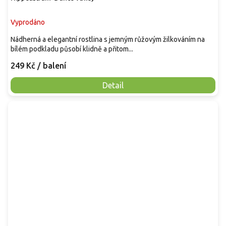
Vyprodáno
Nádherná a elegantní rostlina s jemným růžovým žilkováním na
bílém podkladu působí klidně a přitom...
249 Kč
/ balení
Detail