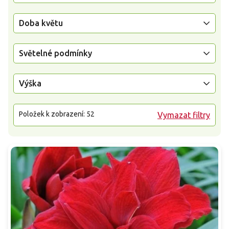
Doba květu
Světelné podmínky
Výška
Položek k zobrazení:
52
Vymazat filtry