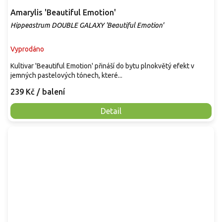
Amarylis 'Beautiful Emotion'
Hippeastrum DOUBLE GALAXY 'Beautiful Emotion'
Vyprodáno
Kultivar 'Beautiful Emotion' přináší do bytu plnokvětý efekt v
jemných pastelových tónech, které...
239 Kč
/ balení
Detail