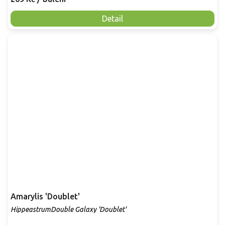
Detail
Amarylis 'Doublet'
HippeastrumDouble Galaxy 'Doublet'