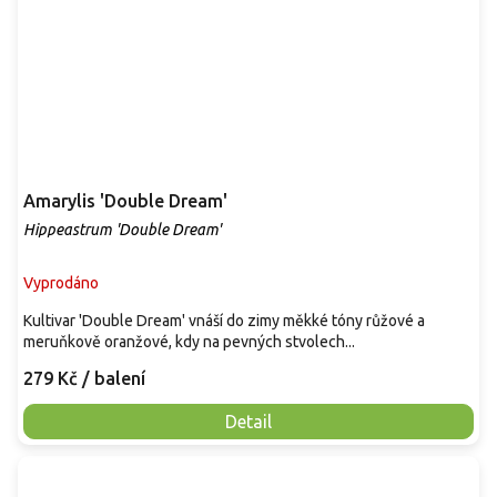
Amarylis 'Double Dream'
Hippeastrum 'Double Dream'
Vyprodáno
Kultivar 'Double Dream' vnáší do zimy měkké tóny růžové a
meruňkově oranžové, kdy na pevných stvolech...
279 Kč
/ balení
Detail