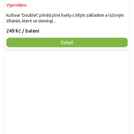
Vyprodáno
Kultivar 'Doublet' přináší plné květy s bílým základem a růžovým
žíháním, které se otevírají...
249 Kč
/ balení
Detail