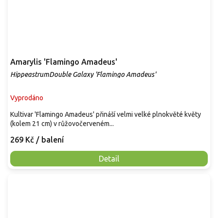
Amarylis 'Flamingo Amadeus'
HippeastrumDouble Galaxy 'Flamingo Amadeus'
Vyprodáno
Kultivar 'Flamingo Amadeus' přináší velmi velké plnokvěté květy
(kolem 21 cm) v růžovočerveném...
269 Kč
/ balení
Detail