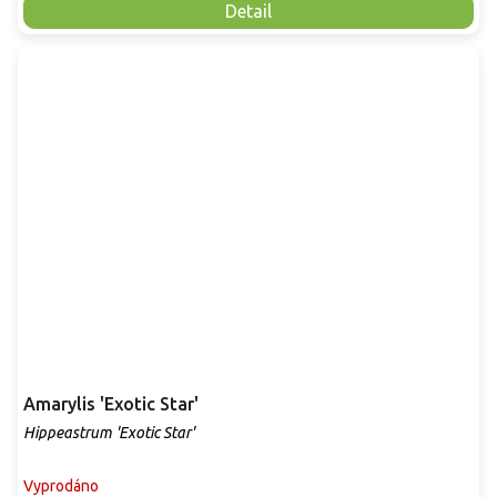
Detail
Amarylis 'Exotic Star'
Hippeastrum 'Exotic Star'
Vyprodáno