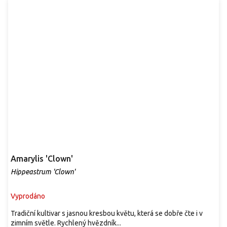
Amarylis 'Clown'
Hippeastrum 'Clown'
Vyprodáno
Tradiční kultivar s jasnou kresbou květu, která se dobře čte i v
zimním světle. Rychlený hvězdník...