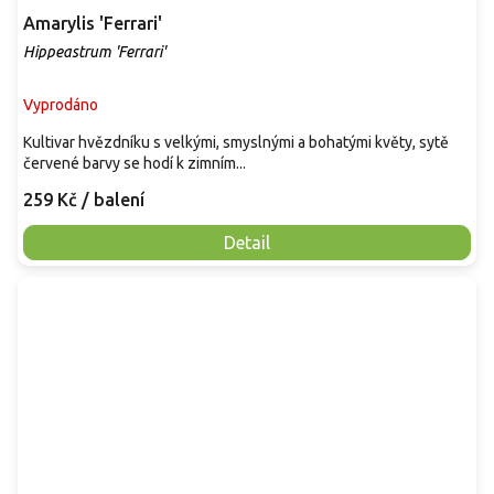
Amarylis 'Ferrari'
Hippeastrum 'Ferrari'
Vyprodáno
Kultivar hvězdníku s velkými, smyslnými a bohatými květy, sytě
červené barvy se hodí k zimním...
259 Kč
/ balení
Detail