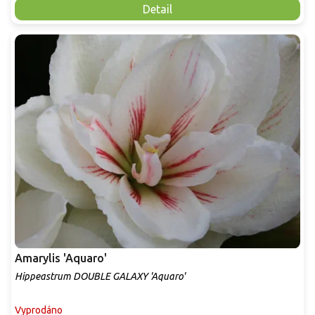
Detail
Amarylis 'Aquaro'
Hippeastrum DOUBLE GALAXY 'Aquaro'
Vyprodáno