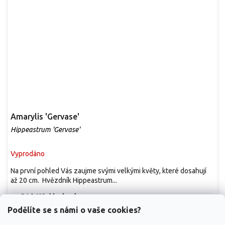
Amarylis 'Gervase'
Hippeastrum 'Gervase'
Vyprodáno
Na první pohled Vás zaujme svými velkými květy, které dosahují
až 20 cm. Hvězdník Hippeastrum...
219 Kč
/ balení
od
Podělíte se s námi o vaše cookies?
Detail