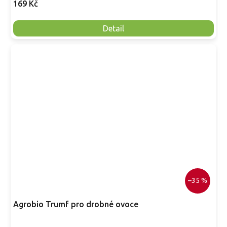
169 Kč
Detail
–35 %
Agrobio Trumf pro drobné ovoce