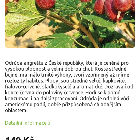
Odrůda angreštu z České republiky, která je ceněná pro
vysokou plodnost a velmi dobrou chuť. Roste středně
bujně, má málo trnité výhony, tvoří vzpřímený až mírně
rozložitý habitus. Plody jsou středně velké, kapkovité,
fialovo-červené, sladkokyselé a aromatické. Dozrávají od
konce června do poloviny července. Hodí se k přímé
konzumaci i na další zpracování. Odrůda je odolná vůči
americkému padlí, dobře přizpůsobená chladnějším
oblastem.
Detailní informace