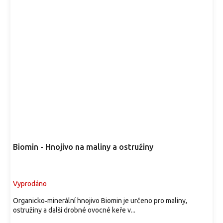
Biomin - Hnojivo na maliny a ostružiny
Vyprodáno
Organicko‑minerální hnojivo Biomin je určeno pro maliny,
ostružiny a další drobné ovocné keře v...