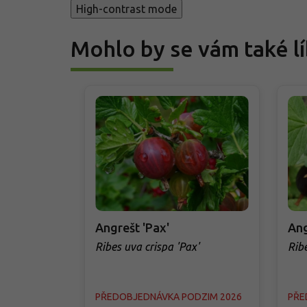
High-contrast mode
Mohlo by se vám také lí
Angrešt 'Pax'
Ang
Ribes uva crispa 'Pax'
Rib
PŘEDOBJEDNÁVKA PODZIM 2026
PŘE