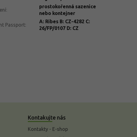
prostokořenná sazenice
ení
:
nebo kontejner
A: Ribes B: CZ-4282 C:
nt Passport
:
26/FP/0107 D: CZ
Kontakujte nás
Kontakty - E-shop