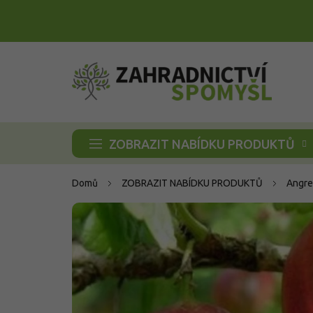
Přejít
na
obsah
ZOBRAZIT NABÍDKU PRODUKTŮ
Domů
ZOBRAZIT NABÍDKU PRODUKTŮ
Angre