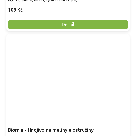
109 Kč
Detail
Biomin - Hnojivo na maliny a ostružiny