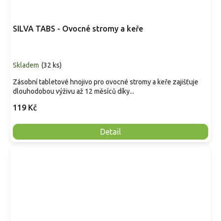
SILVA TABS - Ovocné stromy a keře
Skladem
(
32 ks
)
Zásobní tabletové hnojivo pro ovocné stromy a keře zajišťuje
dlouhodobou výživu až 12 měsíců díky...
119 Kč
Detail