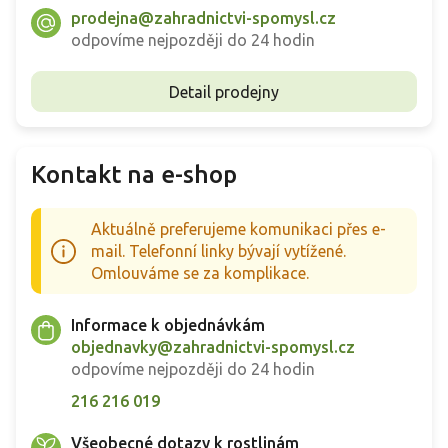
prodejna@zahradnictvi-spomysl.cz
odpovíme nejpozději do 24 hodin
Detail prodejny
Kontakt na e-shop
Aktuálně preferujeme komunikaci přes e-
mail. Telefonní linky bývají vytížené.
Omlouváme se za komplikace.
Informace k objednávkám
objednavky@zahradnictvi-spomysl.cz
odpovíme nejpozději do 24 hodin
216 216 019
Všeobecné dotazy k rostlinám