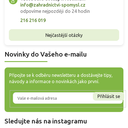
info@zahradnictvi-spomysl.cz
odpovíme nejpozději do 24 hodin
216 216 019
Nejčastější otázky
Novinky do Vašeho e-mailu
Připojte se k odběru newsletteru a dostávejte tipy,
návody a informace o novinkách jako první.
Přihlásit se
Sledujte nás na instagramu