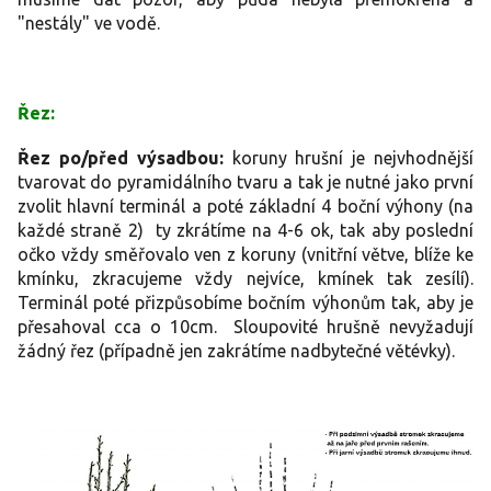
"nestály" ve vodě.
Řez:
Řez po/před výsadbou:
koruny hrušní je nejvhodnější
tvarovat do pyramidálního tvaru a tak je nutné jako první
zvolit hlavní terminál a poté základní 4 boční výhony (na
každé straně 2) ty zkrátíme na 4-6 ok, tak aby poslední
očko vždy směřovalo ven z koruny (vnitřní větve, blíže ke
kmínku, zkracujeme vždy nejvíce, kmínek tak zesílí).
Terminál poté přizpůsobíme bočním výhonům tak, aby je
přesahoval cca o 10cm. Sloupovité hrušně nevyžadují
žádný řez (případně jen zakrátíme nadbytečné větévky).