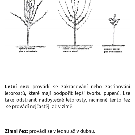
Letní řez:
provádí se zakracování nebo zaštipování
letorostů, které mají podpořit lepší tvorbu pupenů. Lze
také odstranit nadbytečné letorosty, nicméně tento řez
se provádí nejčastěji až v zimě.
Zimní řez:
provádí se v lednu až v dubnu.