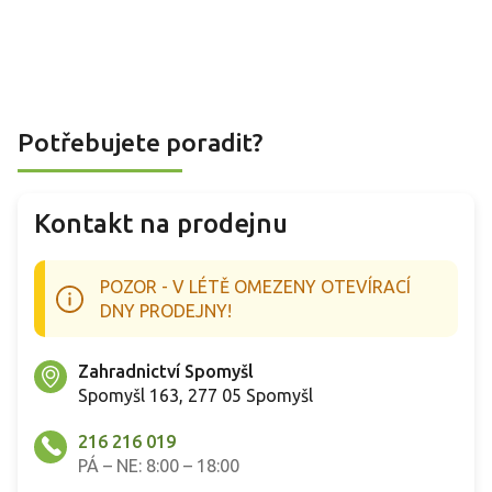
Potřebujete poradit?
Kontakt na prodejnu
POZOR - V LÉTĚ OMEZENY OTEVÍRACÍ
DNY PRODEJNY!
Zahradnictví Spomyšl
Spomyšl 163, 277 05 Spomyšl
216 216 019
PÁ – NE: 8:00 – 18:00