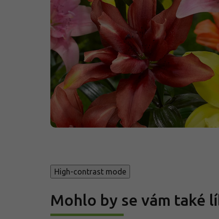
High-contrast mode
Mohlo by se vám také lí