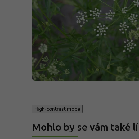
High-contrast mode
Mohlo by se vám také lí