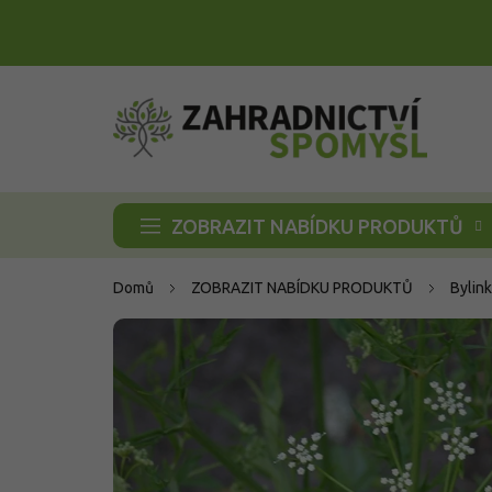
Přejít
na
obsah
ZOBRAZIT NABÍDKU PRODUKTŮ
Domů
ZOBRAZIT NABÍDKU PRODUKTŮ
Bylink