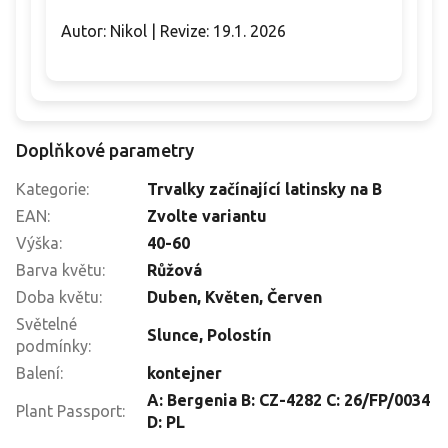
Autor: Nikol | Revize: 19.1. 2026
Doplňkové parametry
Kategorie
:
Trvalky začínající latinsky na B
EAN
:
Zvolte variantu
Výška
:
40-60
Barva květu
:
Růžová
Doba květu
:
Duben
,
Květen
,
Červen
Světelné
Slunce
,
Polostín
podmínky
:
Balení
:
kontejner
A: Bergenia B: CZ-4282 C: 26/FP/0034
Plant Passport
:
D: PL