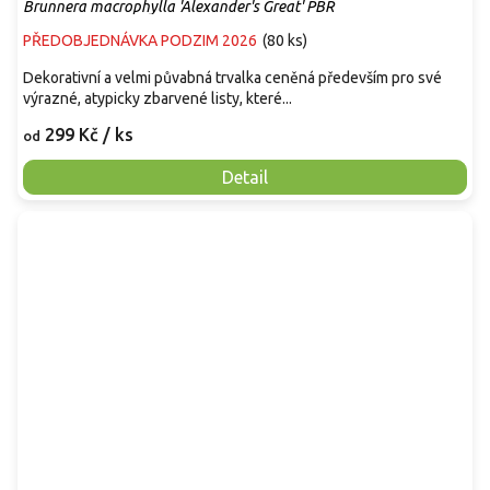
Brunnera macrophylla 'Alexander's Great' PBR
PŘEDOBJEDNÁVKA PODZIM 2026
(
80 ks
)
Dekorativní a velmi půvabná trvalka ceněná především pro své
výrazné, atypicky zbarvené listy, které...
299 Kč
/ ks
od
Detail