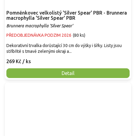
Pomněnkovec velkolistý 'Silver Spear' PBR - Brunnera
macrophylla 'Silver Spear' PBR
Brunnera macrophylla 'Silver Spear'
PŘEDOBJEDNÁVKA PODZIM 2026
(
80 ks
)
Dekorativní trvalka dorůstající 30 cm do výšky i šířky. Listy jsou
stříbřité s tmavě zelenými okraji a...
269 Kč
/ ks
Detail