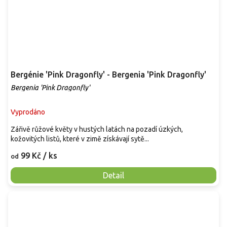
Bergénie 'Pink Dragonfly' - Bergenia 'Pink Dragonfly'
Bergenia 'Pink Dragonfly'
Vyprodáno
Zářivě růžové květy v hustých latách na pozadí úzkých,
kožovitých listů, které v zimě získávají sytě...
99 Kč
/ ks
od
Detail