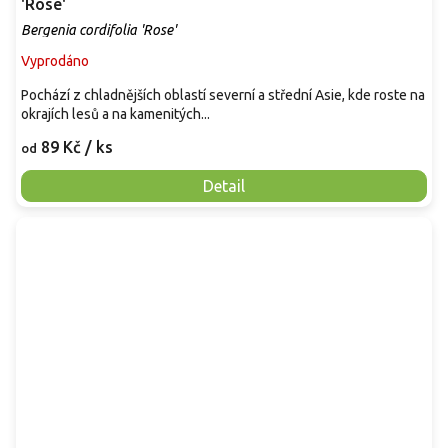
'Rose'
Bergenia cordifolia 'Rose'
Vyprodáno
Pochází z chladnějších oblastí severní a střední Asie, kde roste na
okrajích lesů a na kamenitých...
89 Kč
/ ks
od
Detail