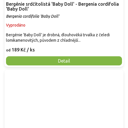
Bergénie srdčitolistá 'Baby Doll' - Bergenia cordifolia
'Baby Doll'
Bergenia cordifolia 'Baby Doll'
Vyprodáno
Bergénie ‘Baby Doll’ je drobná, dlouhověká trvalka z čeledi
lomikamenovitých, původem z chladnější...
189 Kč
/ ks
od
Detail