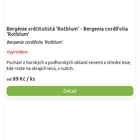
Bergénie srdčitolistá 'Rotblum' - Bergenia cordifolia
'Rotblum'
Bergenia cordifolia 'Rotblum'
Vyprodáno
Pochází z horských a podhorských oblastí severní a střední Asie,
kde roste na okrajích lesů, v sutích...
89 Kč
/ ks
od
Detail