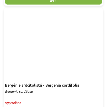
Detail
Bergénie srdčitolistá - Bergenia cordifolia
Bergenia cordifolia
Vyprodáno