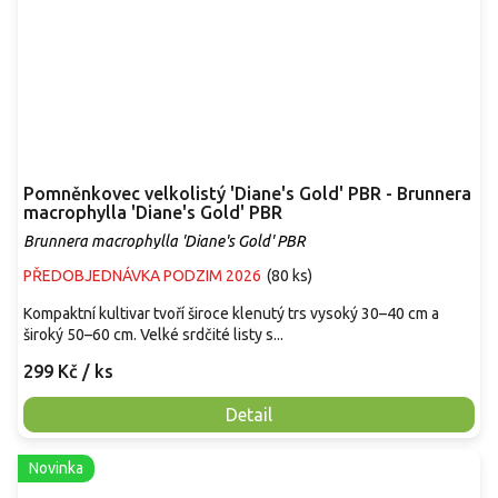
Pomněnkovec velkolistý 'Diane's Gold' PBR - Brunnera
macrophylla 'Diane's Gold' PBR
Brunnera macrophylla 'Diane's Gold' PBR
PŘEDOBJEDNÁVKA PODZIM 2026
(
80 ks
)
Kompaktní kultivar tvoří široce klenutý trs vysoký 30–40 cm a
široký 50–60 cm. Velké srdčité listy s...
299 Kč
/ ks
Detail
Novinka