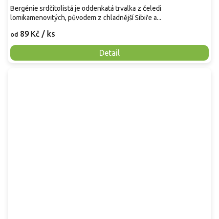
Bergénie srdčitolistá je oddenkatá trvalka z čeledi
lomikamenovitých, původem z chladnější Sibiře a...
89 Kč
/ ks
od
Detail