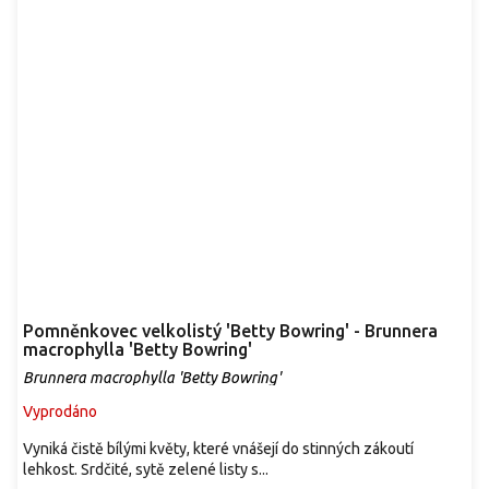
Pomněnkovec velkolistý 'Betty Bowring' - Brunnera
macrophylla 'Betty Bowring'
Brunnera macrophylla 'Betty Bowring'
Vyprodáno
Vyniká čistě bílými květy, které vnášejí do stinných zákoutí
lehkost. Srdčité, sytě zelené listy s...