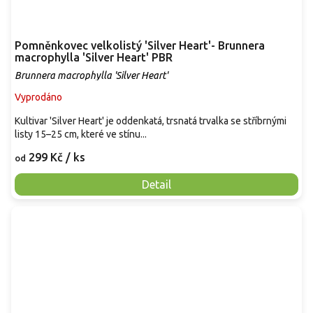
Pomněnkovec velkolistý 'Silver Heart'- Brunnera
macrophylla 'Silver Heart' PBR
Brunnera macrophylla 'Silver Heart'
Vyprodáno
Kultivar 'Silver Heart' je oddenkatá, trsnatá trvalka se stříbrnými
listy 15–25 cm, které ve stínu...
299 Kč
/ ks
od
Detail