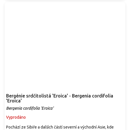
Bergénie srdčitolistá 'Eroica' - Bergenia cordifolia
'Eroica'
Bergenia cordifolia 'Eroica'
Vyprodáno
Pochází ze Sibiře a dalších částí severní a východní Asie, kde