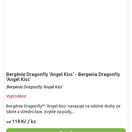
Bergénie Dragonfly 'Angel Kiss' - Bergenia Dragonfly
'Angel Kiss'
Bergenia Dragonfly 'Angel Kiss'
Vyprodáno
Bergénie Dragonfly™ ‘Angel Kiss’ navazuje na odolné druhy ze
Sibiře a střední Asie, zvyklé na půdy,...
119 Kč
/ ks
od