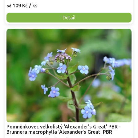
109 Kč
/ ks
od
Detail
Pomněnkovec velkolistý 'Alexander's Great' PBR -
Brunnera macrophylla 'Alexander's Great' PBR