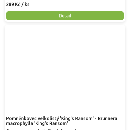
289 Kč
/ ks
Detail
Pomněnkovec velkolistý 'King's Ransom' - Brunnera
macrophylla 'King's Ransom'