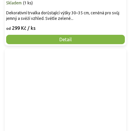
Skladem
(
1 ks
)
Dekorativní trvalka dorůstající výšky 30–35 cm, ceněná pro svůj
jemný a svěží vzhled. Světle zelené...
299 Kč
/ ks
od
Detail