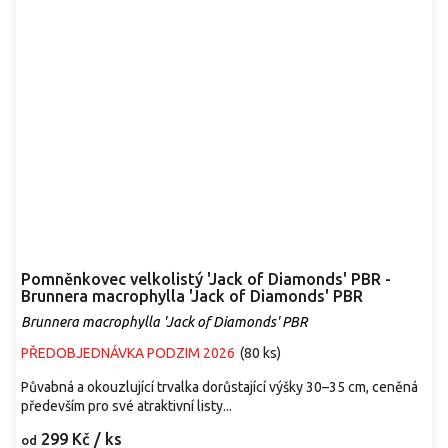
Pomněnkovec velkolistý 'Jack of Diamonds' PBR -
Brunnera macrophylla 'Jack of Diamonds' PBR
Brunnera macrophylla 'Jack of Diamonds' PBR
PŘEDOBJEDNÁVKA PODZIM 2026
(
80 ks
)
Půvabná a okouzlující trvalka dorůstající výšky 30–35 cm, ceněná
především pro své atraktivní listy...
299 Kč
/ ks
od