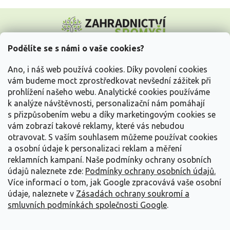
Z
á
p
a
Podělíte se s námi o vaše cookies?
t
Vše o nákupu
í
Ano, i náš web používá cookies. Díky povolení cookies
vám budeme moct zprostředkovat nevšední zážitek při
prohlížení našeho webu. Analytické cookies používáme
Informace pro Vás
k analýze návštěvnosti, personalizační nám pomáhají
s přizpůsobením webu a díky marketingovým cookies se
Kontakujte nás
vám zobrazí takové reklamy, které vás nebudou
otravovat.
S vaším souhlasem můžeme používat cookies
a osobní údaje k personalizaci reklam a měření
reklamních kampaní. Naše podmínky ochrany osobních
údajů naleznete zde:
Podmínky ochrany osobních údajů.
Více informací o tom, jak Google zpracovává vaše osobní
údaje, naleznete v
Zásadách ochrany soukromí a
smluvních podmínkách společnosti Google
.