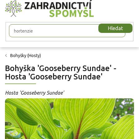
Přejít
na
obsah
Hledat
Bohyšky (Hosty)
Bohyška 'Gooseberry Sundae' -
Hosta 'Gooseberry Sundae'
Hosta 'Gooseberry Sundae'