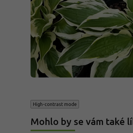
High-contrast mode
Mohlo by se vám také lí