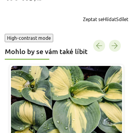
Měrná
cena:
Zeptat se
Hlídat
Sdílet
High-contrast mode
Mohlo by se vám také líbit