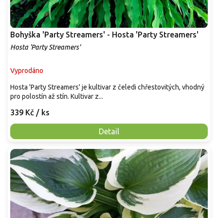
Bohyška 'Party Streamers' - Hosta 'Party Streamers'
Hosta 'Party Streamers'
Vyprodáno
Hosta 'Party Streamers' je kultivar z čeledi chřestovitých, vhodný
pro polostín až stín. Kultivar z...
339 Kč
/ ks
Detail