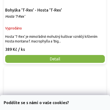
Bohyška 'T-Rex' - Hosta 'T-Rex'
Hosta 'T-Rex'
Vyprodáno
Hosta 'T-Rex' je mimořádně mohutný kultivar vzniklý křížením
Hosta montana f. macrophylla a 'Big...
389 Kč
/ ks
Detail
Podělíte se s námi o vaše cookies?