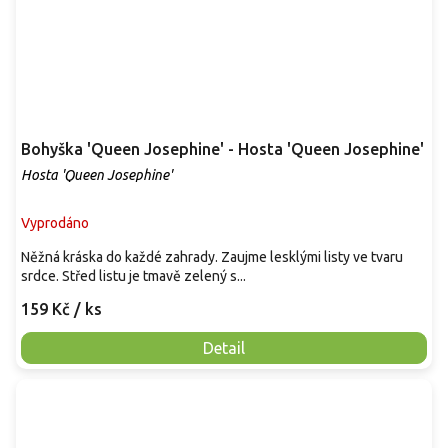
Bohyška 'Queen Josephine' - Hosta 'Queen Josephine'
Hosta 'Queen Josephine'
Vyprodáno
Něžná kráska do každé zahrady. Zaujme lesklými listy ve tvaru
srdce. Střed listu je tmavě zelený s...
159 Kč
/ ks
Detail