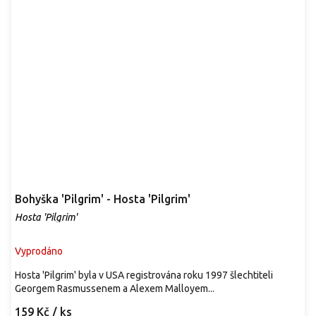
Bohyška 'Pilgrim' - Hosta 'Pilgrim'
Hosta 'Pilgrim'
Vyprodáno
Hosta 'Pilgrim' byla v USA registrována roku 1997 šlechtiteli
Georgem Rasmussenem a Alexem Malloyem...
159 Kč
/ ks