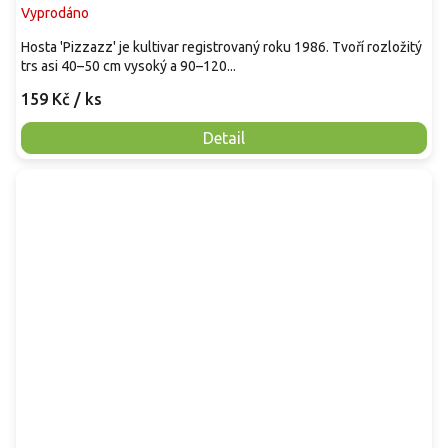
Vyprodáno
Hosta 'Pizzazz' je kultivar registrovaný roku 1986. Tvoří rozložitý
trs asi 40–50 cm vysoký a 90–120...
159 Kč
/ ks
Detail