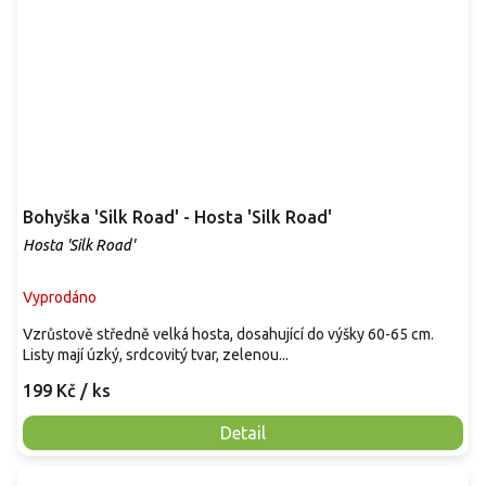
Bohyška 'Silk Road' - Hosta 'Silk Road'
Hosta 'Silk Road'
Vyprodáno
Vzrůstově středně velká hosta, dosahující do výšky 60-65 cm.
Listy mají úzký, srdcovitý tvar, zelenou...
199 Kč
/ ks
Detail