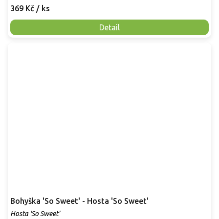
369 Kč
/ ks
Detail
Bohyška 'So Sweet' - Hosta 'So Sweet'
Hosta 'So Sweet'