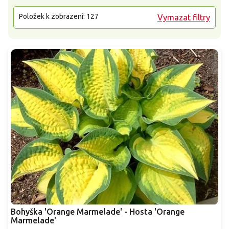
Položek k zobrazení:
127
Vymazat filtry
Bohyška 'Orange Marmelade' - Hosta 'Orange
Marmelade'