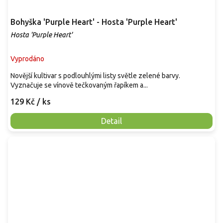
Bohyška 'Purple Heart' - Hosta 'Purple Heart'
Hosta 'Purple Heart'
Vyprodáno
Novější kultivar s podlouhlými listy světle zelené barvy.
Vyznačuje se vínově tečkovaným řapíkem a...
129 Kč
/ ks
Detail