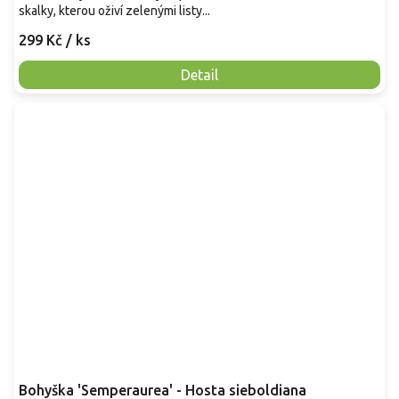
skalky, kterou oživí zelenými listy...
299 Kč
/ ks
Detail
Bohyška 'Semperaurea' - Hosta sieboldiana