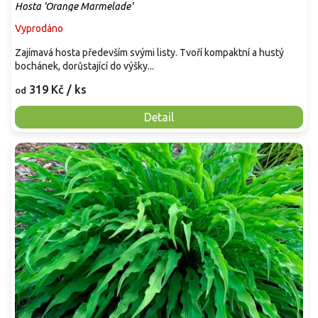
Hosta 'Orange Marmelade'
Vyprodáno
Zajímavá hosta především svými listy. Tvoří kompaktní a hustý
bochánek, dorůstající do výšky...
319 Kč
/ ks
od
Detail