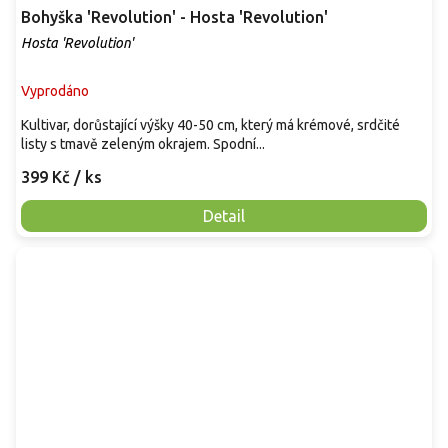
Bohyška 'Revolution' - Hosta 'Revolution'
Hosta 'Revolution'
Vyprodáno
Kultivar, dorůstající výšky 40-50 cm, který má krémové, srdčité
listy s tmavě zeleným okrajem. Spodní...
399 Kč
/ ks
Detail