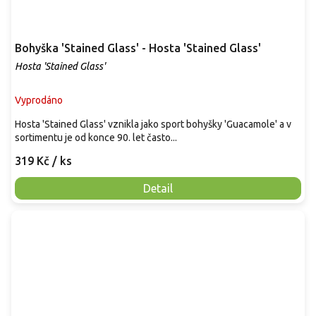
Bohyška 'Stained Glass' - Hosta 'Stained Glass'
Hosta 'Stained Glass'
Vyprodáno
Hosta 'Stained Glass' vznikla jako sport bohyšky 'Guacamole' a v
sortimentu je od konce 90. let často...
319 Kč
/ ks
Detail