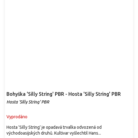
Bohyška 'Silly String' PBR - Hosta 'Silly String' PBR
Hosta 'Silly String' PBR
Vyprodáno
Hosta 'Silly String' je opadavá trvalka odvozená od
východoasijských druhů. Kultivar vyšlechtil Hans...