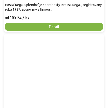
Hosta 'Regal Splendor' je sport hosty 'Krossa Regal', registrovaný
roku 1987, spojovaný s firmou...
199 Kč
/ ks
od
Detail