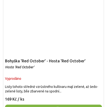
Bohyška 'Red October' - Hosta 'Red October'
Hosta 'Red October'
Vyprodáno
Listy tohoto středně vzrůstného kultivaru mají zelené, až šedo-
zelené listy, bíle zbarvené na spodní...
169 Kč
/ ks